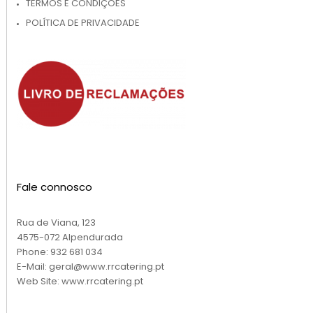
TERMOS E CONDIÇÕES
POLÍTICA DE PRIVACIDADE
Fale connosco
Rua de Viana, 123
4575-072 Alpendurada
Phone:
932 681 034
E-Mail:
geral@www.rrcatering.pt
Web Site:
www.rrcatering.pt