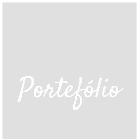
Portefólio