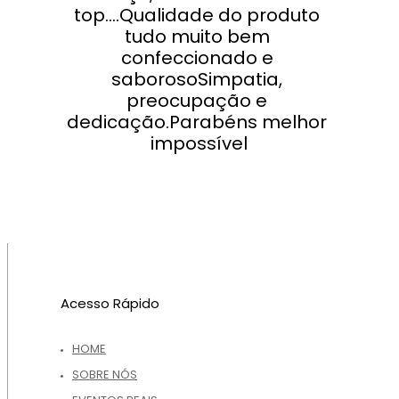
top....Qualidade do produto 
tudo muito bem 
confeccionado e 
saborosoSimpatia, 
preocupação e 
dedicação.Parabéns melhor 
impossível
Acesso Rápido
HOME
SOBRE NÓS