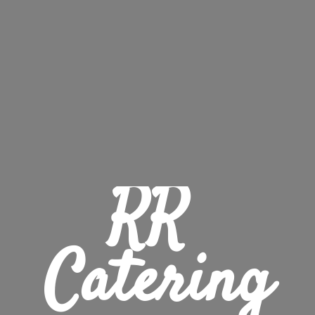
RR 
Catering